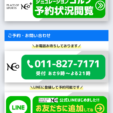
ご予約・お問い合わせ
＼お電話お待ちしております／
＼LINEに登録して予約可能です／