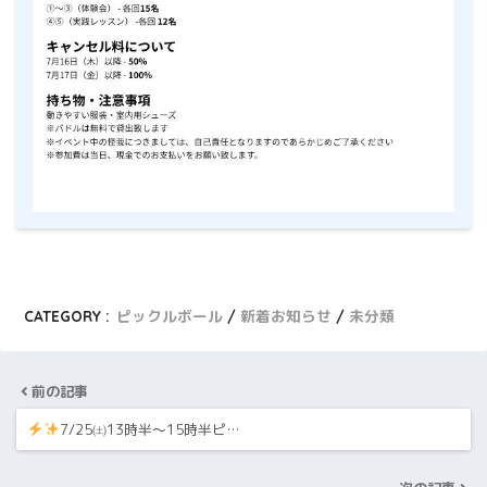
CATEGORY :
ピックルボール
新着お知らせ
未分類
前の記事
7/25㈯13時半～15時半ピ…