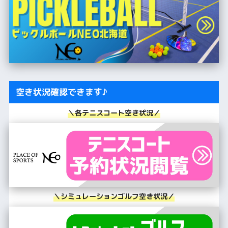
空き状況確認できます♪
＼各テニスコート空き状況／
＼シミュレーションゴルフ空き状況／