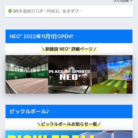
次の記事
9月大会NEO CUP！MIXCD、女子ダブ…
NEO⁺ 2022年11月1日OPEN!!
＼新施設 NEO⁺ 詳細ページ／
ピックルボール♪
＼ピックルボールお知らせ一覧／