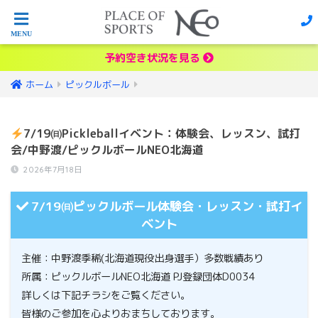
予約空き状況を見る
ホーム
ピックルボール
7/19㈰Pickleballイベント：体験会、レッスン、試打
会/中野渡/ピックルボールNEO北海道
2026年7月18日
7/19㈰ピックルボール体験会・レッスン・試打イ
ベント
主催：中野渡季稀(北海道現役出身選手）多数戦績あり
所属：ピックルボールNEO北海道 PJ登録団体D0034
詳しくは下記チラシをご覧ください。
皆様のご参加を心よりおまちしております。