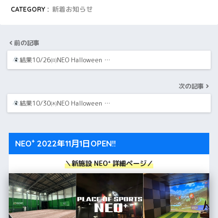
CATEGORY :
新着お知らせ
前の記事
結果10/26㈰NEO Halloween …
次の記事
結果10/30㈭NEO Halloween …
NEO⁺ 2022年11月1日OPEN!!
＼新施設 NEO⁺ 詳細ページ／