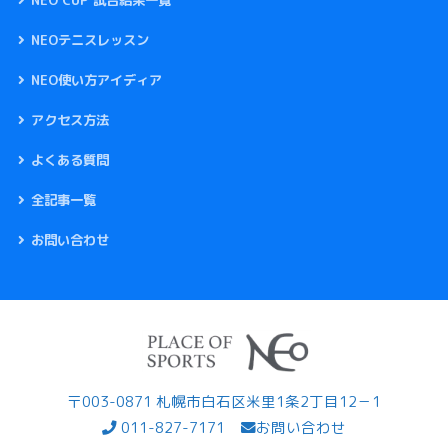
NEOテニスレッスン
NEO使い方アイディア
アクセス方法
よくある質問
全記事一覧
お問い合わせ
〒003-0871 札幌市白石区米里1条2丁目12－1
011-827-7171
お問い合わせ