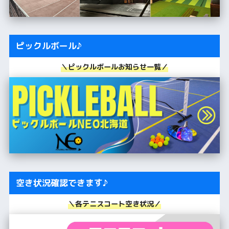
ピックルボール♪
＼ピックルボールお知らせ一覧／
空き状況確認できます♪
＼各テニスコート空き状況／